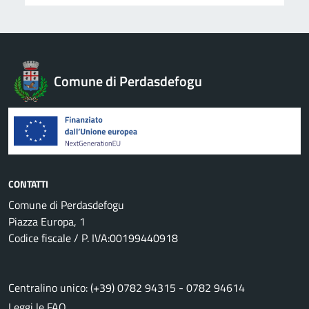
Comune di Perdasdefogu
CONTATTI
Comune di Perdasdefogu
Piazza Europa, 1
Codice fiscale / P. IVA:00199440918
Centralino unico: (+39) 0782 94315 - 0782 94614
Leggi le FAQ