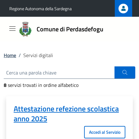
Regione Autonoma della Sardegna
Comune di Perdasdefogu
Home
/
Servizi digitali
8
servizi trovati in ordine alfabetico
Attestazione refezione scolastica
anno 2025
Accedi al Servizio